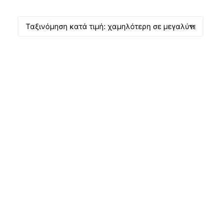
Products
search
ΠΡΟΣΦΟΡΆ!
CART