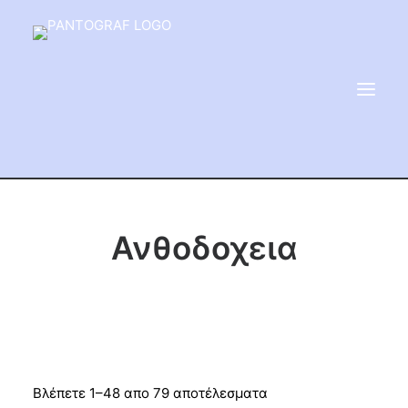
ΕΙΔΗ ΜΝΗΜΕΙΟΥ
Ανθοδοχεια
ΑΔΑΜΑΝΤΟΦΟΡΟΙ ΔΙΣΚΟΙ
ΠΡΟΪΟΝΤΑ ΜΑΡΜΆΡΟΥ
ΚΑΛΛΙΤΕΧΝΙΚΕΣ ΑΚΙΔΕΣ
ΕΡΓΑΛΕΙΑ & ΜΗΧΑΝΗΜΑΤΑ ΚΗΠΟΥ
Βλέπετε 1–48 απο 79 αποτέλεσματα