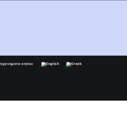
μηχανηματα κηπου