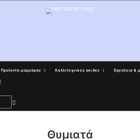
Προϊοντα μαρμάρου
Καλλιτεχνικες ακιδες
Εργαλεια & 
Products
search
Θυμιατά