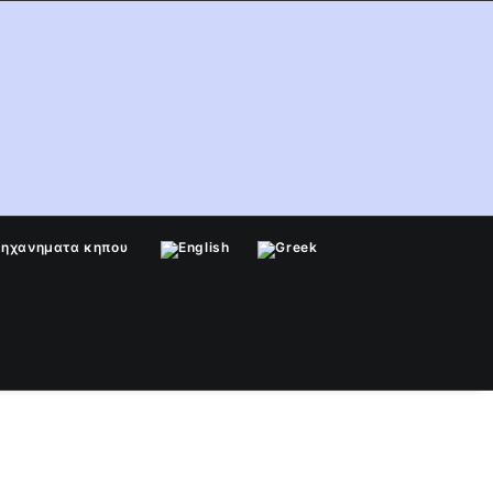
μηχανηματα κηπου