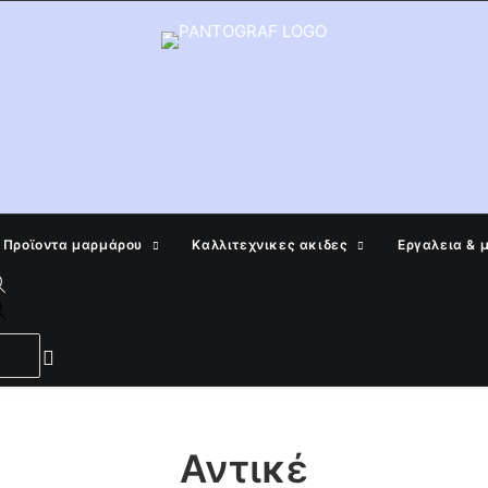
Προϊοντα μαρμάρου
Καλλιτεχνικες ακιδες
Εργαλεια & 
Products
search
Αντικέ