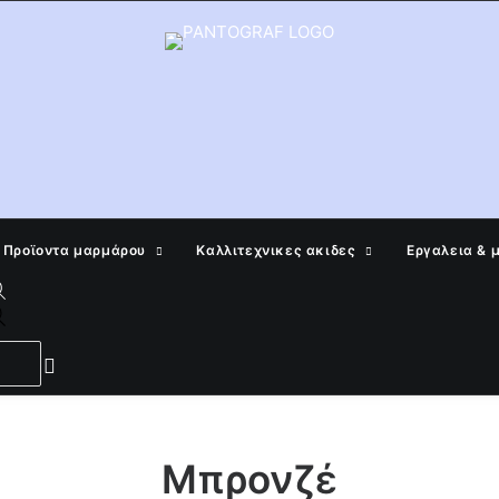
Προϊοντα μαρμάρου
Καλλιτεχνικες ακιδες
Εργαλεια & 
Products
search
Μπρονζέ