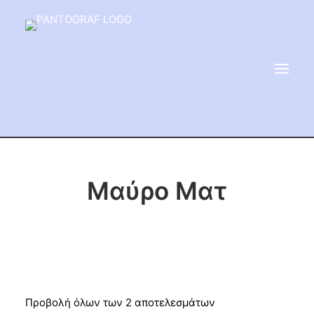
ΕΙΔΗ ΜΝΗΜΕΙΟΥ
Μαύρο Ματ
ΑΔΑΜΑΝΤΟΦΟΡΟΙ ΔΙΣΚΟΙ
ΠΡΟΪΟΝΤΑ ΜΑΡΜΆΡΟΥ
ΚΑΛΛΙΤΕΧΝΙΚΕΣ ΑΚΙΔΕΣ
ΕΡΓΑΛΕΙΑ & ΜΗΧΑΝΗΜΑΤΑ ΚΗΠΟΥ
Προβολή όλων των 2 αποτελεσμάτων