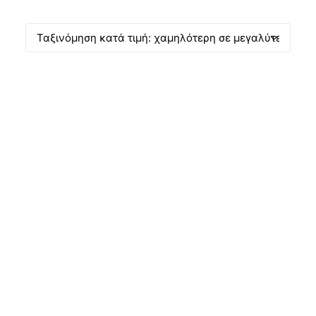
Products
search
ΠΡΟΣΦΟΡΆ!
CART