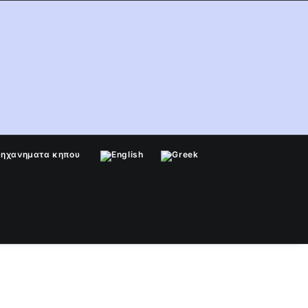
μηχανηματα κηπου