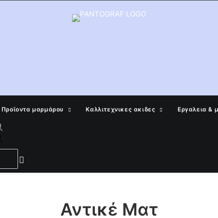
Προϊοντα μαρμάρου
Καλλιτεχνικες ακιδες
Εργαλεια & 
Products
search
Αντικέ Ματ