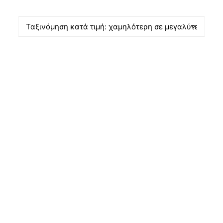
Products
search
ΠΡΟΣΦΟΡΆ!
CART