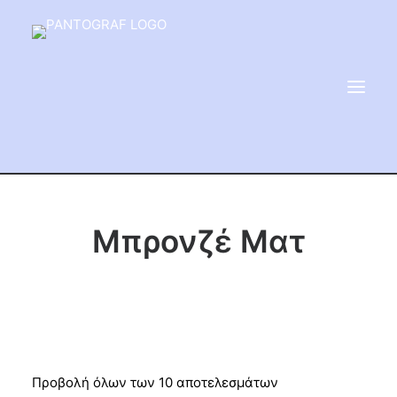
ΕΙΔΗ ΜΝΗΜΕΙΟΥ
Μπρονζέ Ματ
ΑΔΑΜΑΝΤΟΦΟΡΟΙ ΔΙΣΚΟΙ
ΠΡΟΪΟΝΤΑ ΜΑΡΜΆΡΟΥ
ΚΑΛΛΙΤΕΧΝΙΚΕΣ ΑΚΙΔΕΣ
ΕΡΓΑΛΕΙΑ & ΜΗΧΑΝΗΜΑΤΑ ΚΗΠΟΥ
Προβολή όλων των 10 αποτελεσμάτων