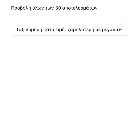
Προβολή όλων των 30 αποτελεσμάτων
Products
search
CART
ΠΡΟΣΦΟΡΆ!