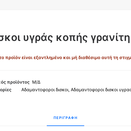
σκοι υγράς κοπής γρανίτη
το προϊόν είναι εξαντλημένο και μή διαθέσιμο αυτή τη στιγμ
ός προϊόντος
Μ/Δ
ορίες
Αδαμαντοφοροι δισκοι
,
Αδαμαντοφοροι δισκοι υγρα
ΠΕΡΙΓΡΑΦΉ