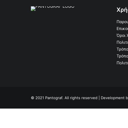
Χρή
Παρου
Επικο
Όροι 
Πολιτ
Τρόπο
Τρόπο
Πολιτ
© 2021 Pantograf. All rights reserved | Development 
Privacy Preference Center