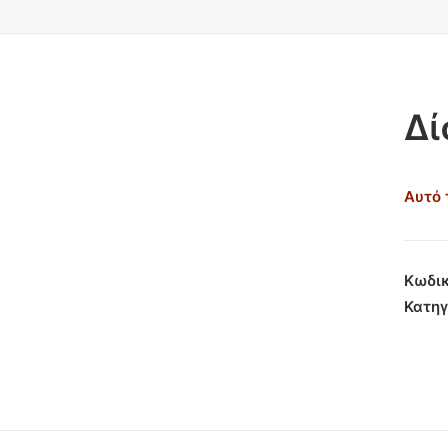
Δί
Αυτό 
Κωδικ
Κατηγ