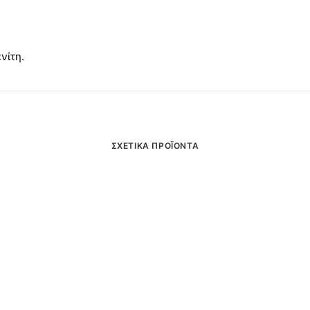
νίτη.
ΣΧΕΤΙΚΆ ΠΡΟΪΌΝΤΑ