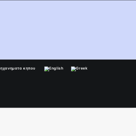
μηχανηματα κηπου