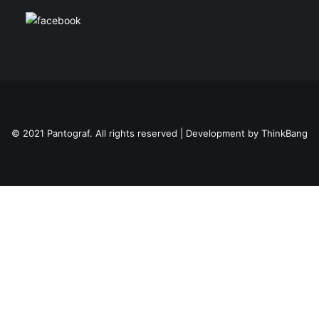
© 2021 Pantograf. All rights reserved | Development by
ThinkBang
Privacy Preference Center
Privacy Preferences