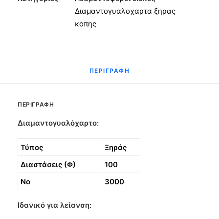
Νο
Διαμαντογυαλοχαρτα ξηρας
3000
κοπης
ποσότητα
ΠΕΡΙΓΡΑΦΉ
ΠΕΡΙΓΡΑΦΉ
Διαμαντογυαλόχαρτο:
Τύπος
Ξηράς
Διαστάσεις (Φ)
100
Νο
3000
Ιδανικό για λείανση: