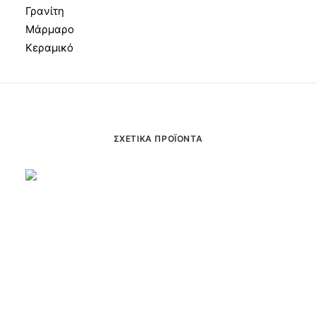
Γρανίτη
Μάρμαρο
Κεραμικό
ΣΧΕΤΙΚΆ ΠΡΟΪΌΝΤΑ