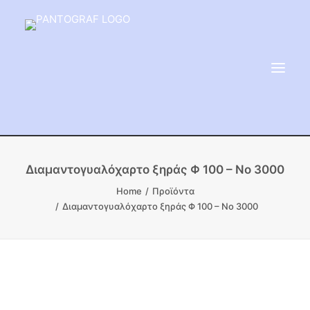
ΕΙΔΗ ΜΝΗΜΕΙΟΥ
Διαμαντογυαλόχαρτο ξηράς Φ 100 – Νο 3000
ΑΔΑΜΑΝΤΟΦΟΡΟΙ ΔΙΣΚΟΙ
Home
Προϊόντα
Διαμαντογυαλόχαρτο ξηράς Φ 100 – Νο 3000
ΠΡΟΪΟΝΤΑ ΜΑΡΜΆΡΟΥ
ΚΑΛΛΙΤΕΧΝΙΚΕΣ ΑΚΙΔΕΣ
ΕΡΓΑΛΕΙΑ & ΜΗΧΑΝΗΜΑΤΑ ΚΗΠΟΥ