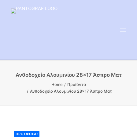
ΕΙΔΗ ΜΝΗΜΕΙΟΥ
Ανθοδοχείο Αλουμινίου 28×17 Άσπρο Ματ
ΑΔΑΜΑΝΤΟΦΟΡΟΙ ΔΙΣΚΟΙ
Home
Προϊόντα
Ανθοδοχείο Αλουμινίου 28×17 Άσπρο Ματ
ΠΡΟΪΟΝΤΑ ΜΑΡΜΆΡΟΥ
ΚΑΛΛΙΤΕΧΝΙΚΕΣ ΑΚΙΔΕΣ
ΕΡΓΑΛΕΙΑ & ΜΗΧΑΝΗΜΑΤΑ ΚΗΠΟΥ
ΠΡΟΣΦΟΡΆ!