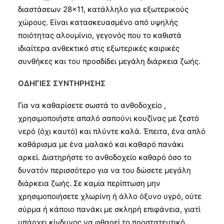
διαστάσεων 28×11, κατάλληλο για εξωτερικούς
χώρους. Είναι κατασκευασμένο από υψηλής
ποιότητας αλουμίνιο, γεγονός που το καθιστά
ιδιαίτερα ανθεκτικό στις εξωτερικές καιρικές
συνθήκες και του προσδίδει μεγάλη διάρκεια ζωής.
ΟΔΗΓΙΕΣ ΣΥΝΤΗΡΗΣΗΣ
Για να καθαρίσετε σωστά το ανθοδοχείο ,
χρησιμοποιήστε απαλό σαπούνι κουζίνας με ζεστό
νερό (όχι καυτό) και πλύντε καλά. Έπειτα, ένα απλό
καθάρισμα με ένα μαλακό και καθαρό πανάκι
αρκεί. Διατηρήστε το ανθοδοχείο καθαρό όσο το
δυνατόν περισσότερο για να του δώσετε μεγάλη
διάρκεια ζωής. Σε καμία περίπτωση μην
χρησιμοποιήσετε χλωρίνη ή άλλο όξυνο υγρό, ούτε
σύρμα ή κάποιο πανάκι με σκληρή επιφάνεια, γιατί
υπάρχει κίνδυνος να φθαρεί το προστατευτικό