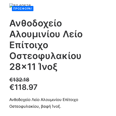
ΠΡΟΣΦΟΡΆ!
CART
Ανθοδοχείο
Αλουμινίου Λείο
Επίτοιχο
Οστεοφυλακίου
28×11 Ίνοξ
€
132.18
€
118.97
Ανθοδοχείο Λείο Αλουμινίου Επίτοιχο
Οστεοφυλακίου, βαφή Ίνοξ.