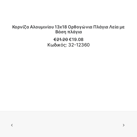
Κορνίζα Αλουμινίου 13x18 Ορθογώνια Πλάγια Λεία με
ΠΡΟΣΘΉΚΗ ΣΤΟ ΚΑΛΆΘΙ
Βάση πλάγια
€
21.20
€
19.08
Κωδικός: 32-12360