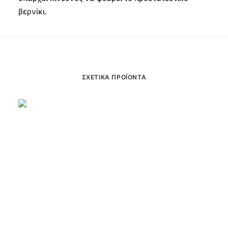
βερνίκι.
ΣΧΕΤΙΚΆ ΠΡΟΪΌΝΤΑ