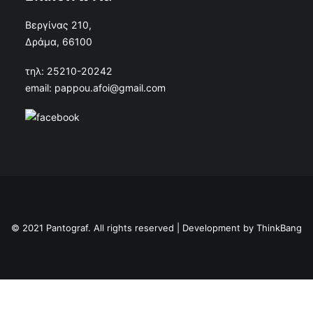
Βεργίνας 210,
Δράμα, 66100
τηλ: 25210-20242
email: pappou.afoi@gmail.com
© 2021 Pantograf. All rights reserved | Development by
ThinkBang
Privacy Preference Center