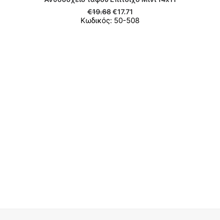
ΠΡΟΣΘΉΚΗ ΣΤΟ ΚΑΛΆΘΙ
€
19.68
€
17.71
Κωδικός: 50-508