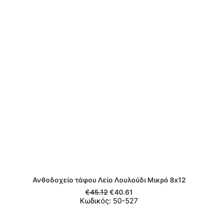
Ανθοδοχείο τάφου Λείο Λουλούδι Μικρό 8x12
ΠΡΟΣΘΉΚΗ ΣΤΟ ΚΑΛΆΘΙ
€
45.12
€
40.61
Κωδικός: 50-527