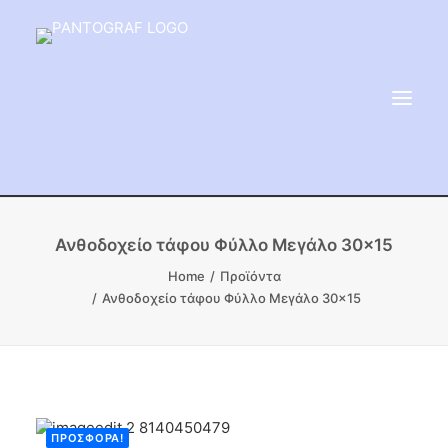
ΕΙΔΗ ΜΝΗΜΕΙΟΥ
Ανθοδοχείο τάφου Φύλλο Μεγάλο 30×15
ΑΔΑΜΑΝΤΟΦΟΡΟΙ ΔΙΣΚΟΙ
Home
Προϊόντα
Ανθοδοχείο τάφου Φύλλο Μεγάλο 30×15
ΠΡΟΪΟΝΤΑ ΜΑΡΜΆΡΟΥ
ΚΑΛΛΙΤΕΧΝΙΚΕΣ ΑΚΙΔΕΣ
ΕΡΓΑΛΕΙΑ & ΜΗΧΑΝΗΜΑΤΑ ΚΗΠΟΥ
ΠΡΟΣΦΟΡΆ!