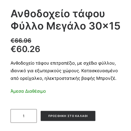
Ανθοδοχείο τάφου
CART
Φύλλο Μεγάλο 30×15
€
66.96
€
60.26
Ανθοδοχείο τάφου επιτραπέζιο, με σχέδιο φύλλου,
ιδανικό για εξωτερικούς χώρους. Κατασκευασμένο
από ορείχαλκο, ηλεκτροστατικής βαφής Μπρονζέ.
Άμεσα Διαθέσιμο
Ανθοδοχείο
ΠΡΟΣΘΉΚΗ ΣΤΟ ΚΑΛΆΘΙ
τάφου
Φύλλο