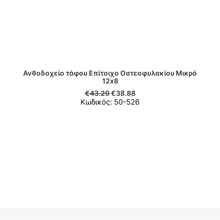
Ανθοδοχείο τάφου Επίτοιχο Οστεοφυλακίου Μικρό
ΠΡΟΣΘΉΚΗ ΣΤΟ ΚΑΛΆΘΙ
12x8
€
43.20
€
38.88
Κωδικός: 50-526