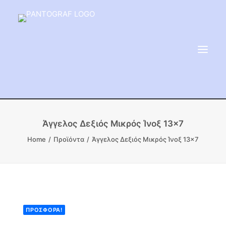
ΕΙΔΗ ΜΝΗΜΕΙΟΥ
Άγγελος Δεξιός Μικρός Ίνοξ 13×7
ΑΔΑΜΑΝΤΟΦΟΡΟΙ ΔΙΣΚΟΙ
Home
Προϊόντα
Άγγελος Δεξιός Μικρός Ίνοξ 13×7
ΠΡΟΪΟΝΤΑ ΜΑΡΜΆΡΟΥ
ΚΑΛΛΙΤΕΧΝΙΚΕΣ ΑΚΙΔΕΣ
ΕΡΓΑΛΕΙΑ & ΜΗΧΑΝΗΜΑΤΑ ΚΗΠΟΥ
ΠΡΟΣΦΟΡΆ!