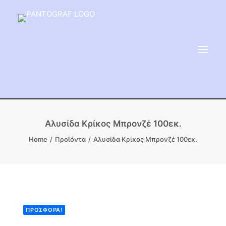
ΕΙΔΗ ΜΝΗΜΕΙΟΥ
Αλυσίδα Κρίκος Μπρονζέ 100εκ.
ΑΔΑΜΑΝΤΟΦΟΡΟΙ ΔΙΣΚΟΙ
Home
Προϊόντα
Αλυσίδα Κρίκος Μπρονζέ 100εκ.
ΠΡΟΪΟΝΤΑ ΜΑΡΜΆΡΟΥ
ΚΑΛΛΙΤΕΧΝΙΚΕΣ ΑΚΙΔΕΣ
ΕΡΓΑΛΕΙΑ & ΜΗΧΑΝΗΜΑΤΑ ΚΗΠΟΥ
ΠΡΟΣΦΟΡΆ!