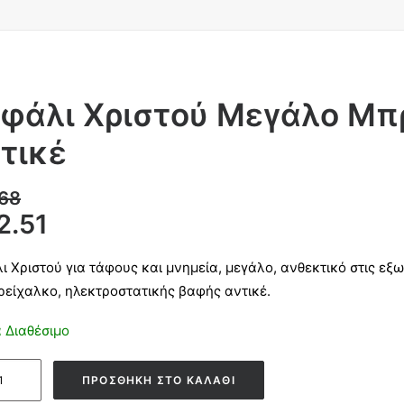
φάλι Χριστού Μεγάλο Μπ
τικέ
.68
2.51
ι Χριστού για τάφους και μνημεία, μεγάλο, ανθεκτικό στις ε
ρείχαλκο, ηλεκτροστατικής βαφής αντικέ.
 Διαθέσιμο
ι
ΠΡΟΣΘΉΚΗ ΣΤΟ ΚΑΛΆΘΙ
ού