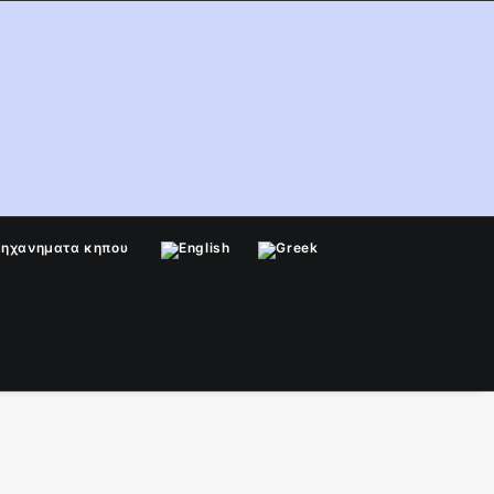
μηχανηματα κηπου