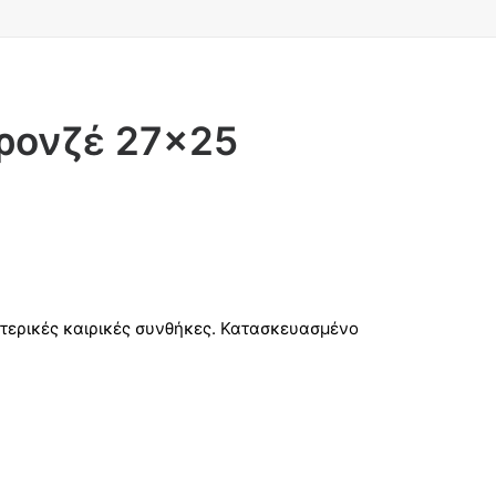
ρονζέ 27×25
ξωτερικές καιρικές συνθήκες. Κατασκευασμένο