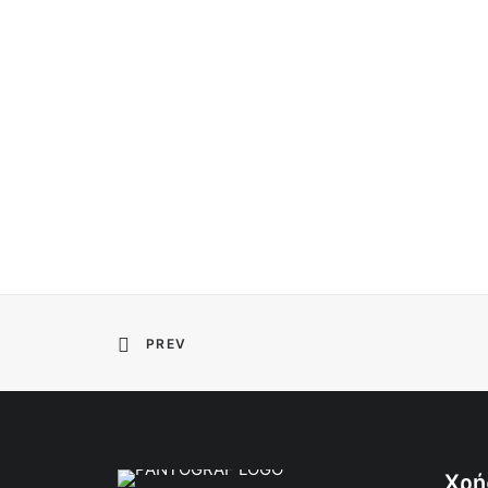
PREV
Χρή