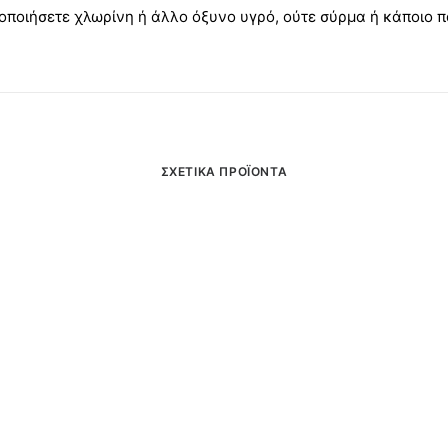
οποιήσετε χλωρίνη ή άλλο όξυνο υγρό, ούτε σύρμα ή κάποιο π
ΣΧΕΤΙΚΆ ΠΡΟΪΌΝΤΑ