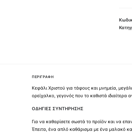
Μεγά
Μπρο
27x25
Κωδικ
Αντικ
Κατηγ
ποσότ
ΠΕΡΙΓΡΑΦΉ
Κεφάλι Χριστού για τάφους και μνημεία, μεγά
ορείχαλκο, γεγονός που το καθιστά ιδιαίτερα α
ΟΔΗΓΙΕΣ ΣΥΝΤΗΡΗΣΗΣ
Για να καθαρίσετε σωστά το προϊόν και να επα
Έπειτα, ένα απλό καθάρισμα με ένα μαλακό κα