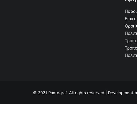
Παρου
Επικο
Όροι 
Πολιτ
Τρόπο
Τρόπο
Πολιτ
© 2021 Pantograf. All rights reserved | Development 
Privacy Preference Center
Privacy Preferences