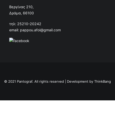
Βεργίνας 210,
Δράμα, 66100
τηλ: 25210-20242
email: pappou.afoi@gmail.com
© 2021 Pantograf. All rights reserved | Development by
ThinkBang
Privacy Preference Center