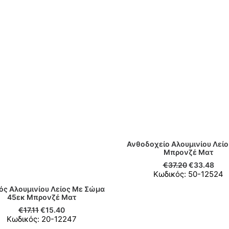
Ανθοδοχείο Αλουμινίου Λείο
ΠΡΟΣΘΉΚΗ ΣΤΟ ΚΑΛΆΘ
Μπρονζέ Ματ
€
37.20
€
33.48
Κωδικός: 50-12524
ός Αλουμινίου Λείος Με Σώμα
ΠΡΟΣΘΉΚΗ ΣΤΟ ΚΑΛΆΘΙ
45εκ Μπρονζέ Ματ
€
17.11
€
15.40
Κωδικός: 20-12247