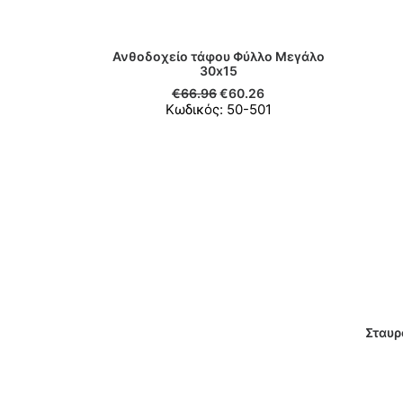
Ανθοδοχείο τάφου Φύλλο Μεγάλο
ΠΡΟΣΘΉΚΗ ΣΤΟ ΚΑΛΆΘΙ
30x15
€
66.96
€
60.26
Κωδικός: 50-501
Σταυρ