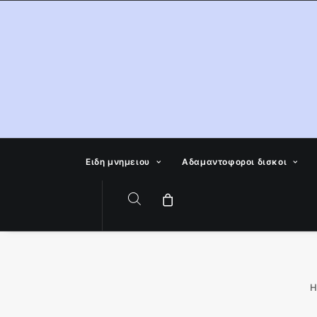
Ειδη μνημειου
Αδαμαντοφοροι δισκοι
H