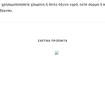
 χρησιμοποιήσετε χλωρίνη ή άλλο όξυνο υγρό, ούτε σύρμα ή κ
βερνίκι.
ΣΧΕΤΙΚΆ ΠΡΟΪΌΝΤΑ