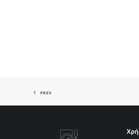
PREV
Χρή