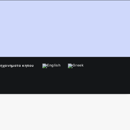
μηχανηματα κηπου