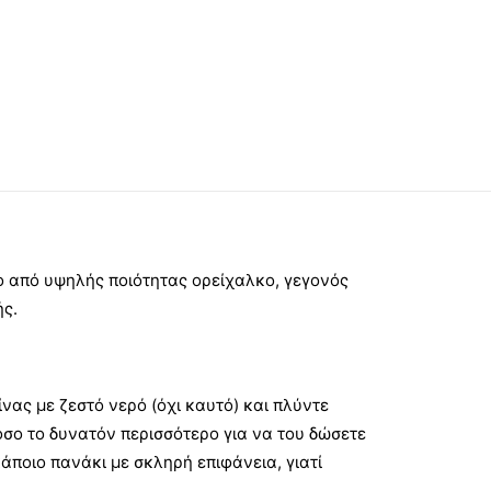
ο από υψηλής ποιότητας ορείχαλκο, γεγονός
ής.
νας με ζεστό νερό (όχι καυτό) και πλύντε
όσο το δυνατόν περισσότερο για να του δώσετε
άποιο πανάκι με σκληρή επιφάνεια, γιατί