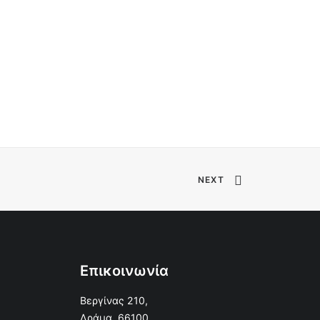
NEXT
Επικοινωνία
Βεργίνας 210,
Δράμα, 66100