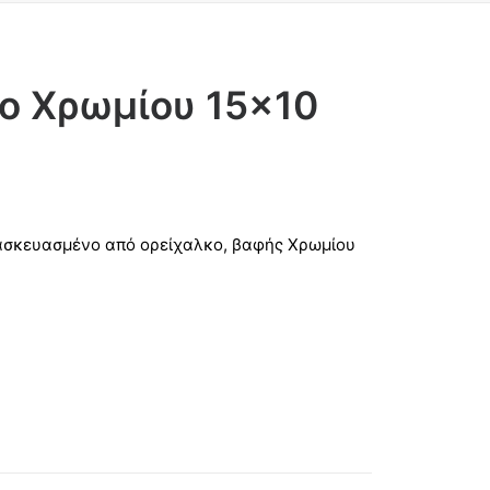
ίο Χρωμίου 15×10
ατασκευασμένο από ορείχαλκο, βαφής Χρωμίου