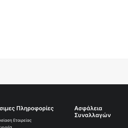
σιμες Πληροφορίες
Ασφάλεια
Συναλλαγών
σίαση Εταιρείας
ινωνία