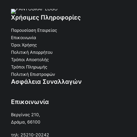
Χρήσιμες Πληροφορίες
Παρουσίαση Εταιρείας
Ανθοδοχείο Αλουμινίου Φύλλο 30x15
Επικοινωνία
ΠΡΟΣΘΉΚΗ ΣΤΟ ΚΑΛΆΘΙ
Όροι Χρήσης
€
39.68
€
35.71
Κωδικός: 50-12501
Πολιτική Απορρήτου
Τρόποι Αποστολής
Τρόποι Πληρωμής
Πολιτική Επιστροφών
Ασφάλεια Συναλλαγών
Επικοινωνία
Βεργίνας 210,
Δράμα, 66100
τηλ: 25210-20242