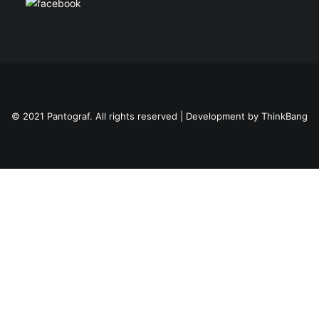
© 2021 Pantograf. All rights reserved | Development by
ThinkBang
Privacy Preference Center
Privacy Preferences