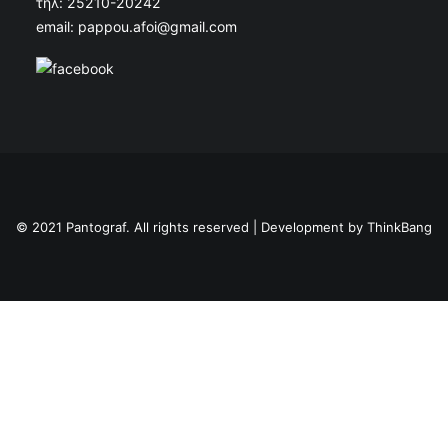
τηλ: 25210-20242
email: pappou.afoi@gmail.com
© 2021 Pantograf. All rights reserved | Development by
ThinkBang
Privacy Preference Center
Privacy Preferences