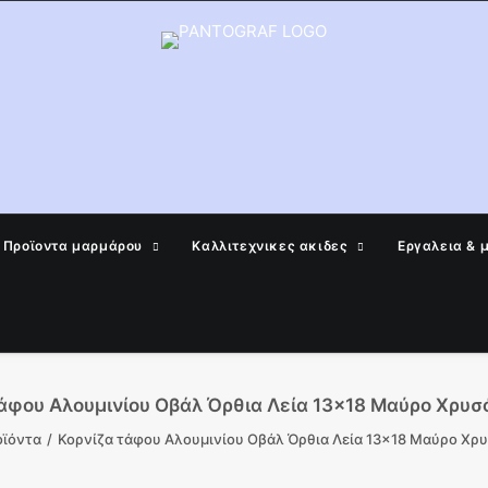
Προϊοντα μαρμάρου
Καλλιτεχνικες ακιδες
Εργαλεια & 
τάφου Αλουμινίου Οβάλ Όρθια Λεία 13×18 Μαύρο Χρυσ
ϊόντα
Κορνίζα τάφου Αλουμινίου Οβάλ Όρθια Λεία 13×18 Μαύρο Χρ