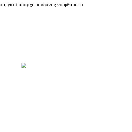
α, γιατί υπάρχει κίνδυνος να φθαρεί το