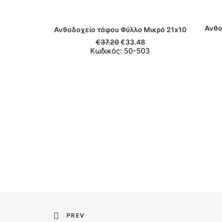
Ανθο
Ανθοδοχείο τάφου Φύλλο Μικρό 21x10
ΠΡΟΣΘΉΚΗ ΣΤΟ ΚΑΛΆΘΙ
€
37.20
€
33.48
Κωδικός: 50-503
PREV