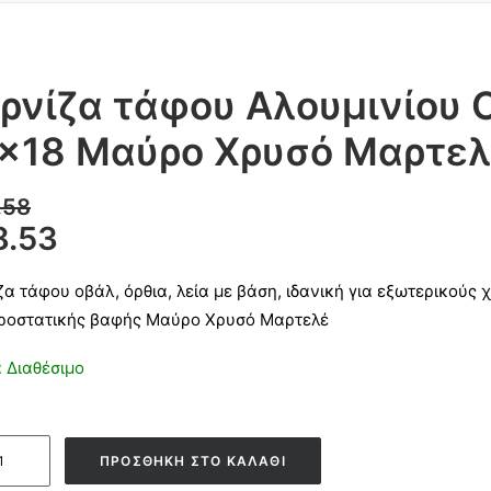
ρνίζα τάφου Αλουμινίου 
×18 Μαύρο Χρυσό Μαρτελ
.58
8.53
ζα τάφου οβάλ, όρθια, λεία με βάση, ιδανική για εξωτερικού
ροστατικής βαφής Μαύρο Χρυσό Μαρτελέ
 Διαθέσιμο
ζα
ΠΡΟΣΘΉΚΗ ΣΤΟ ΚΑΛΆΘΙ
υ