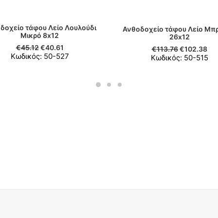
δοχείο τάφου Λείο Λουλούδι
Ανθοδοχείο τάφου Λείο Μπ
ΠΡΟΣΘΉΚΗ ΣΤΟ ΚΑΛΆΘΙ
Μικρό 8x12
ΠΡΟΣΘΉΚΗ ΣΤΟ ΚΑΛΆΘ
26x12
€
45.12
€
40.61
€
113.76
€
102.38
Κωδικός: 50-527
Κωδικός: 50-515