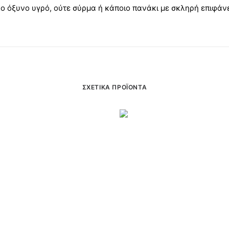
 όξυνο υγρό, ούτε σύρμα ή κάποιο πανάκι με σκληρή επιφάνει
ΣΧΕΤΙΚΆ ΠΡΟΪΌΝΤΑ