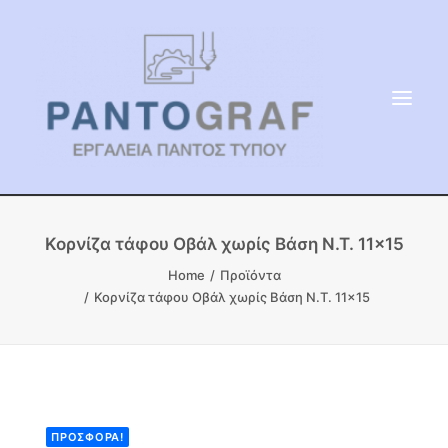
ΕΙΔΗ ΜΝΗΜΕΙΟΥ
Κορνίζα τάφου Οβάλ χωρίς Βάση Ν.Τ. 11×15
ΑΔΑΜΑΝΤΟΦΟΡΟΙ ΔΙΣΚΟΙ
Home
Προϊόντα
Κορνίζα τάφου Οβάλ χωρίς Βάση Ν.Τ. 11×15
ΠΡΟΪΟΝΤΑ ΜΑΡΜΆΡΟΥ
ΚΑΛΛΙΤΕΧΝΙΚΕΣ ΑΚΙΔΕΣ
ΕΡΓΑΛΕΙΑ & ΜΗΧΑΝΗΜΑΤΑ ΚΗΠΟΥ
ΠΡΟΣΦΟΡΆ!