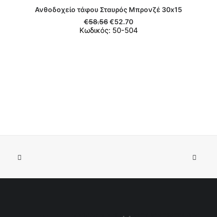
Ανθοδοχείο τάφου Σταυρός Μπρονζέ 30x15
ΠΡΟΣΘΉΚΗ ΣΤΟ ΚΑΛΆΘΙ
€
58.56
€
52.70
Κωδικός: 50-504