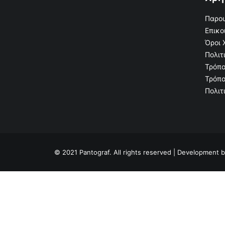
Παρου
Επικο
Όροι 
Πολιτ
Τρόπο
Τρόπο
Πολιτ
© 2021 Pantograf. All rights reserved | Development 
Privacy Preference Center
Privacy Preferences