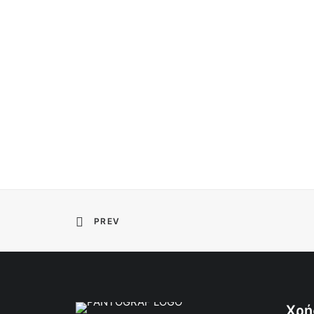
PREV
Χρή