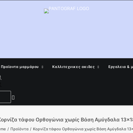
Προϊοντα μαρμάρου
Καλλιτεχνικες ακιδες
Εργαλεια & 
Products
search
Κορνίζα τάφου Ορθογώνια χωρίς Βάση Αμύγδαλα 13×1
ome
Προϊόντα
Κορνίζα τάφου Ορθογώνια χωρίς Βάση Αμύγδαλα 13