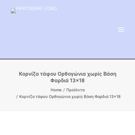
ΕΙΔΗ ΜΝΗΜΕΙΟΥ
Κορνίζα τάφου Ορθογώνια χωρίς Βάση
Φαρδιά 13×18
ΑΔΑΜΑΝΤΟΦΟΡΟΙ ΔΙΣΚΟΙ
Home
Προϊόντα
ΠΡΟΪΟΝΤΑ ΜΑΡΜΆΡΟΥ
Κορνίζα τάφου Ορθογώνια χωρίς Βάση Φαρδιά 13×18
ΚΑΛΛΙΤΕΧΝΙΚΕΣ ΑΚΙΔΕΣ
ΕΡΓΑΛΕΙΑ & ΜΗΧΑΝΗΜΑΤΑ ΚΗΠΟΥ