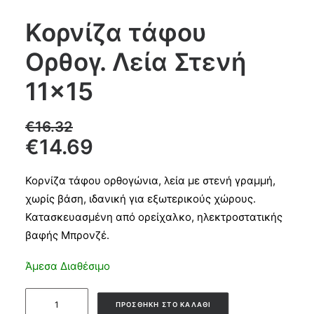
Κορνίζα τάφου
Products
Ορθογ. Λεία Στενή
search
11×15
CART
€
16.32
€
14.69
Κορνίζα τάφου ορθογώνια, λεία με στενή γραμμή,
χωρίς βάση, ιδανική για εξωτερικούς χώρους.
Κατασκευασμένη από ορείχαλκο, ηλεκτροστατικής
βαφής Μπρονζέ.
Άμεσα Διαθέσιμο
Κορνίζα
ΠΡΟΣΘΉΚΗ ΣΤΟ ΚΑΛΆΘΙ