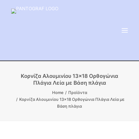
ΕΙΔΗ ΜΝΗΜΕΙΟΥ
Κορνίζα Αλουμινίου 13×18 Ορθογώνια
Πλάγια Λεία με Βάση πλάγια
ΑΔΑΜΑΝΤΟΦΟΡΟΙ ΔΙΣΚΟΙ
Home
Προϊόντα
ΠΡΟΪΟΝΤΑ ΜΑΡΜΆΡΟΥ
Κορνίζα Αλουμινίου 13×18 Ορθογώνια Πλάγια Λεία με
ΚΑΛΛΙΤΕΧΝΙΚΕΣ ΑΚΙΔΕΣ
Βάση πλάγια
ΕΡΓΑΛΕΙΑ & ΜΗΧΑΝΗΜΑΤΑ ΚΗΠΟΥ