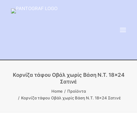
ΕΙΔΗ ΜΝΗΜΕΙΟΥ
Κορνίζα τάφου Οβάλ χωρίς Βάση Ν.Τ. 18×24
Σατινέ
ΑΔΑΜΑΝΤΟΦΟΡΟΙ ΔΙΣΚΟΙ
Home
Προϊόντα
ΠΡΟΪΟΝΤΑ ΜΑΡΜΆΡΟΥ
Κορνίζα τάφου Οβάλ χωρίς Βάση Ν.Τ. 18×24 Σατινέ
ΚΑΛΛΙΤΕΧΝΙΚΕΣ ΑΚΙΔΕΣ
ΕΡΓΑΛΕΙΑ & ΜΗΧΑΝΗΜΑΤΑ ΚΗΠΟΥ