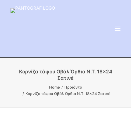
ΕΙΔΗ ΜΝΗΜΕΙΟΥ
Κορνίζα τάφου Οβάλ Όρθια Ν.Τ. 18×24
Σατινέ
ΑΔΑΜΑΝΤΟΦΟΡΟΙ ΔΙΣΚΟΙ
Home
Προϊόντα
ΠΡΟΪΟΝΤΑ ΜΑΡΜΆΡΟΥ
Κορνίζα τάφου Οβάλ Όρθια Ν.Τ. 18×24 Σατινέ
ΚΑΛΛΙΤΕΧΝΙΚΕΣ ΑΚΙΔΕΣ
ΕΡΓΑΛΕΙΑ & ΜΗΧΑΝΗΜΑΤΑ ΚΗΠΟΥ