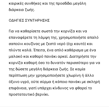
καιρικές συνθήκες και της προσδίδει μεγάλη
διάρκεια ζωής.
ΟΔΗΓΙΕΣ ΣΥΝΤΗΡΗΣΗΣ
Για να καθαρίσετε σωστά την κορνίζα και να
επαναφέρετε τη λάμψη της, χρησιμοποιήστε απαλό
σαπούνι κουζίνας με ζεστό νερό (όχι καυτό) και
πλύντε καλά. Έπειτα, ένα απλό καθάρισμα με ένα
μαλακό και καθαρό πανάκι αρκεί. Διατηρήστε την
κορνίζα καθαρή όσο το δυνατόν περισσότερο για να
της δώσετε μεγάλη διάρκεια ζωής. Σε καμία
περίπτωση μην χρησιμοποιήσετε χλωρίνη ή άλλο
όξυνο υγρό, ούτε σύρμα ή κάποιο πανάκι με σκληρή
επιφάνεια, γιατί υπάρχει κίνδυνος να φθαρεί το
προστατευτικό βερνίκι.