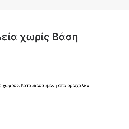
εία χωρίς Βάση
ούς χώρους. Κατασκευασμένη από ορείχαλκο,