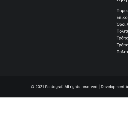
Παρου
Επικο
Όροι 
Πολιτ
Τρόπο
Τρόπο
Πολιτ
© 2021 Pantograf. All rights reserved | Development 
Privacy Preference Center
Privacy Preferences