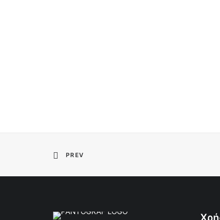
PREV
Χρή