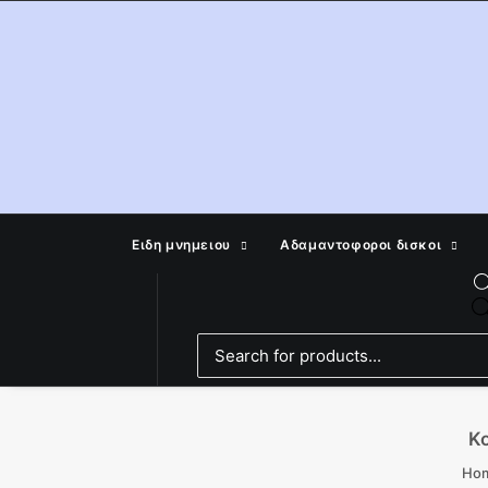
Ειδη μνημειου
Αδαμαντοφοροι δισκοι
Κ
Ho