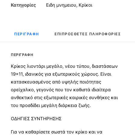
ποσότητα
Κατηγορίες
Ειδη μνημειου
,
Κρίκοι
ΠΕΡΙΓΡΑΦΉ
ΕΠΙΠΡΌΣΘΕΤΕΣ ΠΛΗΡΟΦΟΡΊΕΣ
ΠΕΡΙΓΡΑΦΉ
Κρίκος λιοντάρι μεγάλο, νέου τύπου, διαστάσεων
19×11, ιδανικός για εξωτερικούς χώρους. Είναι
κατασκευασμένος από υψηλής ποιότητας
ορείχαλκο, γεγονός που τον καθιστά ιδιαίτερα
ανθεκτικό στις εξωτερικές καιρικές συνθήκες και
του προσδίδει μεγάλη διάρκεια ζωής.
ΟΔΗΓΙΕΣ ΣΥΝΤΗΡΗΣΗΣ
Για να καθαρίσετε σωστά τον κρίκο και να