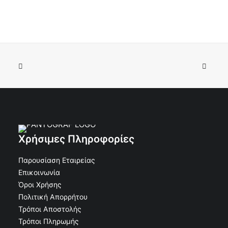
ΠΡΟΣΘΉΚΗ ΣΤΟ ΚΑΛΆΘΙ
€
19.68
€
17.71
Κωδικός: 50-508
Χρήσιμες Πληροφορίες
Παρουσίαση Εταιρείας
Επικοινωνία
Όροι Χρήσης
Πολιτική Απορρήτου
Τρόποι Αποστολής
Τρόποι Πληρωμής