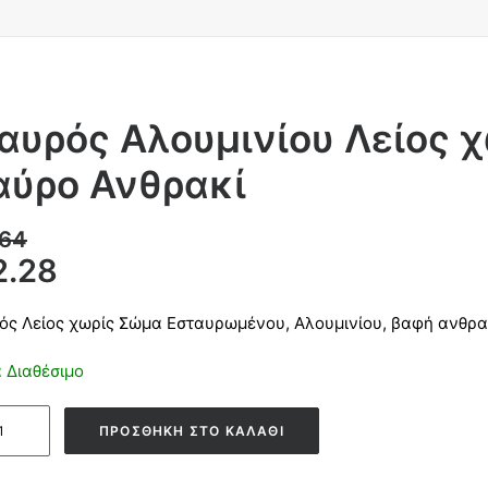
αυρός Αλουμινίου Λείος 
ύρο Ανθρακί
.64
2.28
ός Λείος χωρίς Σώμα Εσταυρωμένου, Αλουμινίου, βαφή ανθρακ
 Διαθέσιμο
ός
ΠΡΟΣΘΉΚΗ ΣΤΟ ΚΑΛΆΘΙ
ινίου