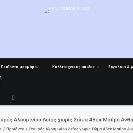
Προϊοντα μαρμάρου
Καλλιτεχνικες ακιδες
Εργαλεια & 
Products
search
υρός Αλουμινίου Λείος χωρίς Σώμα 45εκ Μαύρο Ανθρ
e
Προϊόντα
Σταυρός Αλουμινίου Λείος χωρίς Σώμα 45εκ Μαύρο Αν