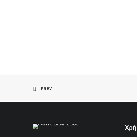
PREV
Χρή