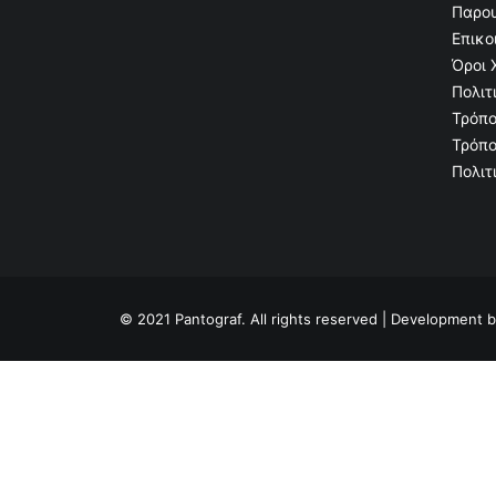
Παρου
Επικο
Όροι 
Πολιτ
Τρόπο
Τρόπο
Πολιτ
© 2021 Pantograf. All rights reserved | Development 
Privacy Preference Center
Privacy Preferences