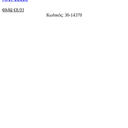
€
9.92
€
8.93
Κωδικός: 30-14370