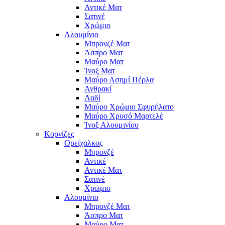
Αντικέ Ματ
Σατινέ
Χρώμιο
Αλουμίνιο
Μπρονζέ Ματ
Άσπρο Ματ
Μαύρο Ματ
Ίνοξ Ματ
Μαύρο Ασημί Πέρλα
Ανθρακί
Λαδί
Μαύρο Χρώμιο Σφυρήλατο
Μαύρο Χρυσό Μαρτελέ
Ίνοξ Αλουμινίου
Κορνίζες
Ορείχαλκος
Μπρονζέ
Αντικέ
Αντικέ Ματ
Σατινέ
Χρώμιο
Αλουμίνιο
Μπρονζέ Ματ
Άσπρο Ματ
Μαύρο Ματ