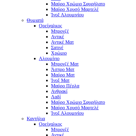
Μαύρο Χρώμιο Σφυρήλατο
Μαύρο Χρυσό Μαρτελέ
Ίνοξ Αλουμινίου
Θυμιατά
Ορείχαλκος
Μπρονζέ
Αντικέ
Αντικέ Ματ
Σατινέ
Χρώμιο
Αλουμίνιο
Μπρονζέ Ματ
Άσπρο Ματ
Μαύρο Ματ
Ίνοξ Ματ
Μαύρο Πέρλα
Ανθρακί
Λαδί
Μαύρο Χρώμιο Σφυρήλατο
Μαύρο Χρυσό Μαρτελέ
Ίνοξ Αλουμινίου
Καντήλια
Ορείχαλκος
Μπρονζέ
Αντικέ