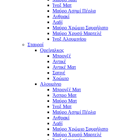
Ίνοξ Ματ
Μαύρο Ασημί Πέρλα
Ανθρακί
Λαδί
Μαύρο Χρώμιο Σφυρήλατο
Μαύρο Χρυσό Μαρτελέ
Ίνοξ Αλουμινίου
Σταυροί
Ορείχαλκος
Μπρονζέ
Αντικέ
Αντικέ Ματ
Σατινέ
Χρώμιο
Αλουμίνιο
Μπρονζέ Ματ
Άσπρο Ματ
Μαύρο Ματ
Ίνοξ Ματ
Μαύρο Ασημί Πέρλα
Ανθρακί
Λαδί
Μαύρο Χρώμιο Σφυρήλατο
Μαύρο Χρυσό Μαρτελέ