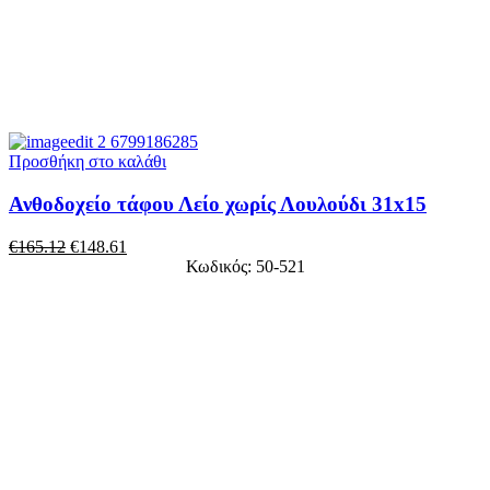
Προσθήκη στο καλάθι
Ανθοδοχείο τάφου Λείο χωρίς Λουλούδι 31x15
€
165.12
€
148.61
Κωδικός: 50-521