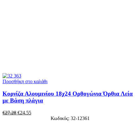
Προσθήκη στο καλάθι
Κορνίζα Αλουμινίου 18χ24 Ορθογώνια Όρθια Λεία
με Βάση πλάγια
€
27.28
€
24.55
Κωδικός: 32-12361