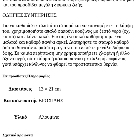
και του προσδίδει μεγάλη διάρκεια ζωής.
ΟΔΗΓΙΕΣ ΣΥΝΤΗΡΗΣΗΣ
Για να καθαρίσετε σωστά το σταυρό και να επαναφέρετε τη λάμψη
του, χρησιμοποιήστε απαλό σαπούνι κουζίνας με ζεστό νερό (όχι
καυτό) και πλύντε καλά. Έπειτα, ένα απλό καθάρισμα με ένα
μαλακό και καθαρό πανάκι αρκεί. Διατηρήστε το σταυρό καθαρό
όσο το δυνατόν περισσότερο για να του δώσετε μεγάλη διάρκεια
ζωής. Σε καμία περίπτωση μην χρησιμοποιήσετε χλωρίνη ή άλλο
όξυνο υγρό, ούτε σύρμα ή κάποιο πανάκι με σκληρή επιφάνεια,
γιατί υπάρχει κίνδυνος να φθαρεί το προστατευτικό βερνίκι.
Επιπρόσθετες Πληροφορίες
Διαστάσεις
13 × 21 cm
Κατασκευαστής
ΒΡΟΧΙΔΗΣ
Υλικό
Αλουμίνιο
Σχετικά προϊόντα