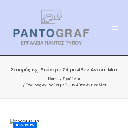
ΕΙΔΗ ΜΝΗΜΕΙΟΥ
Σταυρός σχ. Λούκι με Σώμα 43εκ Αντικέ Ματ
ΑΔΑΜΑΝΤΟΦΟΡΟΙ ΔΙΣΚΟΙ
Home
Προϊόντα
Σταυρός σχ. Λούκι με Σώμα 43εκ Αντικέ Ματ
ΠΡΟΪΟΝΤΑ ΜΑΡΜΆΡΟΥ
ΚΑΛΛΙΤΕΧΝΙΚΕΣ ΑΚΙΔΕΣ
ΕΡΓΑΛΕΙΑ & ΜΗΧΑΝΗΜΑΤΑ ΚΗΠΟΥ
ΠΡΟΣΦΟΡΆ!