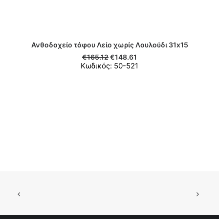
Ανθοδοχείο τάφου Λείο χωρίς Λουλούδι 31x15
ΠΡΟΣΘΉΚΗ ΣΤΟ ΚΑΛΆΘΙ
€
165.12
€
148.61
Κωδικός: 50-521