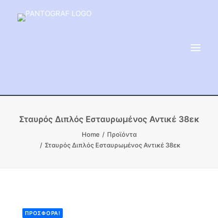
ΕΙΔΗ ΜΝΗΜΕΙΟΥ
Σταυρός Διπλός Εσταυρωμένος Αντικέ 38εκ
ΑΔΑΜΑΝΤΟΦΟΡΟΙ ΔΙΣΚΟΙ
Home
Προϊόντα
Σταυρός Διπλός Εσταυρωμένος Αντικέ 38εκ
ΠΡΟΪΟΝΤΑ ΜΑΡΜΆΡΟΥ
ΚΑΛΛΙΤΕΧΝΙΚΕΣ ΑΚΙΔΕΣ
ΕΡΓΑΛΕΙΑ & ΜΗΧΑΝΗΜΑΤΑ ΚΗΠΟΥ
ΠΡΟΣΦΟΡΆ!