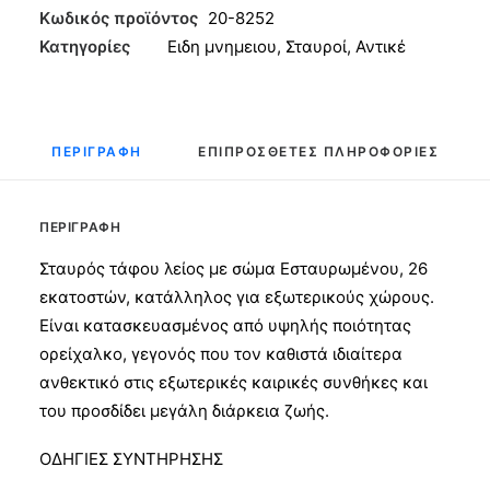
Αντικέ
Κωδικός προϊόντος
20-8252
26εκ
Κατηγορίες
Ειδη μνημειου
,
Σταυροί
,
Αντικέ
ποσότητα
ΠΕΡΙΓΡΑΦΉ
ΕΠΙΠΡΌΣΘΕΤΕΣ ΠΛΗΡΟΦΟΡΊΕΣ
ΠΕΡΙΓΡΑΦΉ
Σταυρός τάφου λείος με σώμα Εσταυρωμένου, 26
εκατοστών, κατάλληλος για εξωτερικούς χώρους.
Είναι κατασκευασμένος από υψηλής ποιότητας
ορείχαλκο, γεγονός που τον καθιστά ιδιαίτερα
ανθεκτικό στις εξωτερικές καιρικές συνθήκες και
του προσδίδει μεγάλη διάρκεια ζωής.
ΟΔΗΓΙΕΣ ΣΥΝΤΗΡΗΣΗΣ