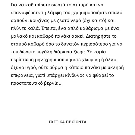
Για να καθαρίσετε σωστά το σταυρό και να
επαναφέρετε τη λάμψη του, χρησιμοποιήστε απαλό
σαπούνι κουζίνας με ζεστό νερό (όχι καυτό) και
πλύντε καλά. Έπειτα, ένα απλό καθάρισμα με ένα
μαλακό και καθαρό πανάκι αρκεί. Διατηρήστε το
σταυρό καθαρό όσο το δυνατόν περισσότερο για να
του δώσετε μεγάλη διάρκεια ζωής. Σε καμία
περίπτωση μην χρησιμοποιήσετε χλωρίνη ή άλλο
όξυνο υγρό, ούτε σύρμα ή κάποιο πανάκι με σκληρή
επιφάνεια, γιατί υπάρχει κίνδυνος να φθαρεί το
προστατευτικό βερνίκι.
ΣΧΕΤΙΚΆ ΠΡΟΪΌΝΤΑ