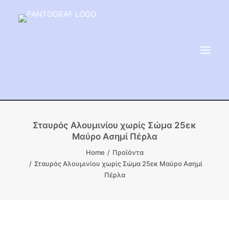
ΕΙΔΗ ΜΝΗΜΕΙΟΥ
Σταυρός Αλουμινίου χωρίς Σώμα 25εκ
Μαύρο Ασημί Πέρλα
ΑΔΑΜΑΝΤΟΦΟΡΟΙ ΔΙΣΚΟΙ
Home
Προϊόντα
ΠΡΟΪΟΝΤΑ ΜΑΡΜΆΡΟΥ
Σταυρός Αλουμινίου χωρίς Σώμα 25εκ Μαύρο Ασημί
ΚΑΛΛΙΤΕΧΝΙΚΕΣ ΑΚΙΔΕΣ
Πέρλα
ΕΡΓΑΛΕΙΑ & ΜΗΧΑΝΗΜΑΤΑ ΚΗΠΟΥ