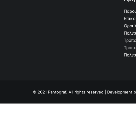
Παρου
Επικο
Όροι 
Πολιτ
Τρόπο
Τρόπο
Πολιτ
© 2021 Pantograf. All rights reserved | Development 
Privacy Preference Center
Privacy Preferences