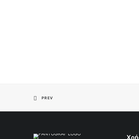
PREV
Χρή