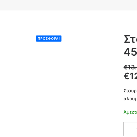
Στ
ΠΡΟΣΦΟΡΆ!
45
€
13
€
1
Σταυρ
αλουμ
Άμεσα
Σταυρ
Αλουμ