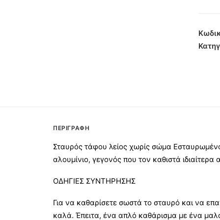
Λείος
χωρίς
Σώμα
Κωδικ
Μαύρ
Κατηγ
45εκ
ποσότ
ΠΕΡΙΓΡΑΦΉ
Σταυρός τάφου λείος χωρίς σώμα Εσταυρωμένο
αλουμίνιο, γεγονός που τον καθιστά ιδιαίτερα 
ΟΔΗΓΙΕΣ ΣΥΝΤΗΡΗΣΗΣ
Για να καθαρίσετε σωστά το σταυρό και να επα
καλά. Έπειτα, ένα απλό καθάρισμα με ένα μαλ