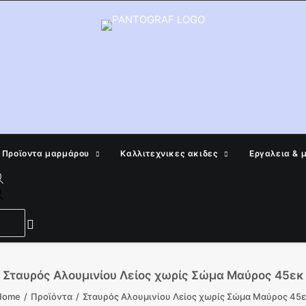
Προϊοντα μαρμάρου
Καλλιτεχνικες ακιδες
Εργαλεια & 
Products
search
Σταυρός Αλουμινίου Λείος χωρίς Σώμα Μαύρος 45εκ
Home
Προϊόντα
Σταυρός Αλουμινίου Λείος χωρίς Σώμα Μαύρος 45