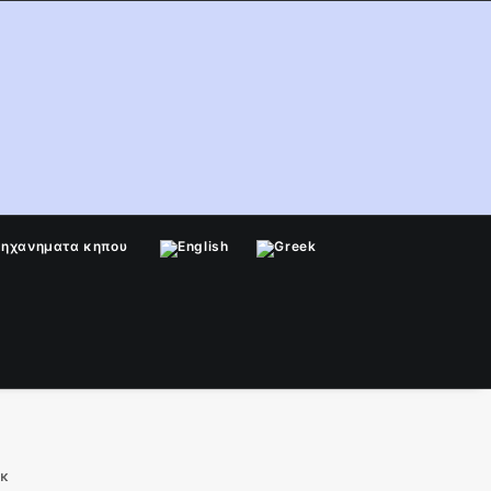
μηχανηματα κηπου
εκ