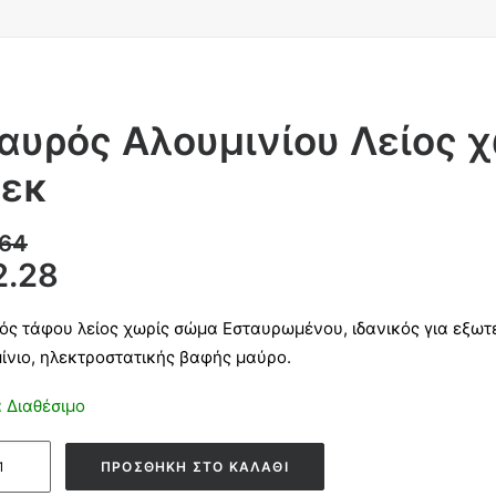
αυρός Αλουμινίου Λείος 
εκ
.64
2.28
ός τάφου λείος χωρίς σώμα Εσταυρωμένου, ιδανικός για εξω
ίνιο, ηλεκτροστατικής βαφής μαύρο.
 Διαθέσιμο
ός
ΠΡΟΣΘΉΚΗ ΣΤΟ ΚΑΛΆΘΙ
ινίου