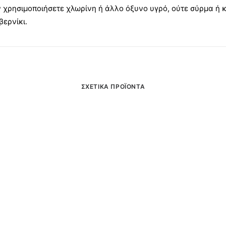
 χρησιμοποιήσετε χλωρίνη ή άλλο όξυνο υγρό, ούτε σύρμα ή κ
βερνίκι.
ΣΧΕΤΙΚΆ ΠΡΟΪΌΝΤΑ