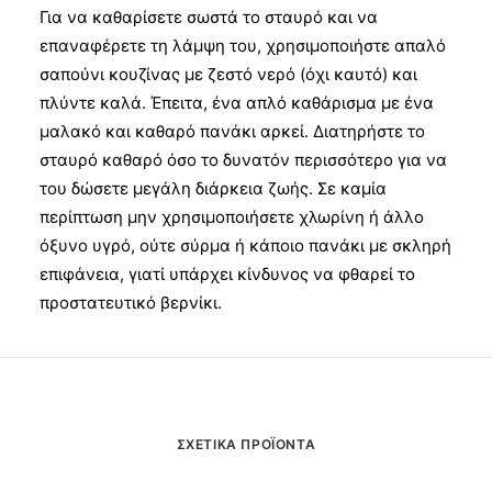
Για να καθαρίσετε σωστά το σταυρό και να
επαναφέρετε τη λάμψη του, χρησιμοποιήστε απαλό
σαπούνι κουζίνας με ζεστό νερό (όχι καυτό) και
πλύντε καλά. Έπειτα, ένα απλό καθάρισμα με ένα
μαλακό και καθαρό πανάκι αρκεί. Διατηρήστε το
σταυρό καθαρό όσο το δυνατόν περισσότερο για να
του δώσετε μεγάλη διάρκεια ζωής. Σε καμία
περίπτωση μην χρησιμοποιήσετε χλωρίνη ή άλλο
όξυνο υγρό, ούτε σύρμα ή κάποιο πανάκι με σκληρή
επιφάνεια, γιατί υπάρχει κίνδυνος να φθαρεί το
προστατευτικό βερνίκι.
ΣΧΕΤΙΚΆ ΠΡΟΪΌΝΤΑ