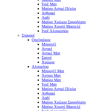
Ίνοξ Ματ
Μαύρο Ασημί Πέρλα
Ανθρακί
Λαδί
Μαύρο Χρώμιο Σφυρήλατο
Μαύρο Χρυσό Μαρτελέ
Ίνοξ Αλουμινίου
Σταυροί
Ορείχαλκος
Μπρονζέ
Αντικέ
Αντικέ Ματ
Σατινέ
Χρώμιο
Αλουμίνιο
Μπρονζέ Ματ
Άσπρο Ματ
Μαύρο Ματ
Ίνοξ Ματ
Μαύρο Ασημί Πέρλα
Ανθρακί
Λαδί
Μαύρο Χρώμιο Σφυρήλατο
Μαύρο Χρυσό Μαρτελέ