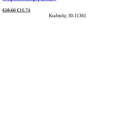
€
18.60
€
16.74
Κωδικός: 30-11361