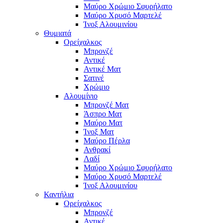
Μαύρο Χρώμιο Σφυρήλατο
Μαύρο Χρυσό Μαρτελέ
Ίνοξ Αλουμινίου
Θυμιατά
Ορείχαλκος
Μπρονζέ
Αντικέ
Αντικέ Ματ
Σατινέ
Χρώμιο
Αλουμίνιο
Μπρονζέ Ματ
Άσπρο Ματ
Μαύρο Ματ
Ίνοξ Ματ
Μαύρο Πέρλα
Ανθρακί
Λαδί
Μαύρο Χρώμιο Σφυρήλατο
Μαύρο Χρυσό Μαρτελέ
Ίνοξ Αλουμινίου
Καντήλια
Ορείχαλκος
Μπρονζέ
Αντικέ