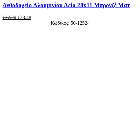
Ανθοδοχείο Αλουμινίου Λείο 28x11 Μπρονζέ Ματ
€
37.20
€
33.48
Κωδικός: 50-12524