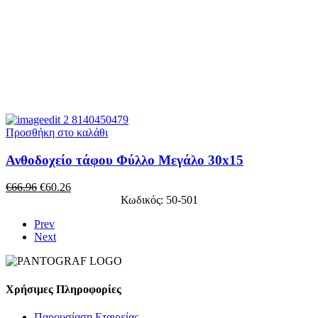
Προσθήκη στο καλάθι
Ανθοδοχείο τάφου Φύλλο Μεγάλο 30x15
€
66.96
€
60.26
Κωδικός: 50-501
Prev
Next
Χρήσιμες Πληροφορίες
Παρουσίαση Εταιρείας