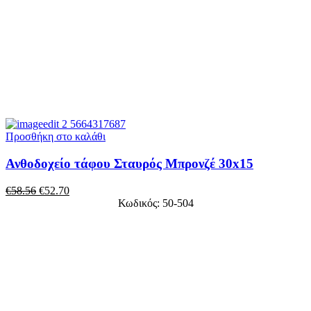
Προσθήκη στο καλάθι
Ανθοδοχείο τάφου Σταυρός Μπρονζέ 30x15
€
58.56
€
52.70
Κωδικός: 50-504