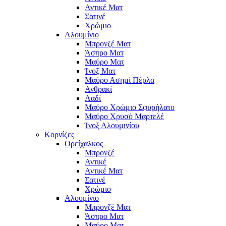
Αντικέ Ματ
Σατινέ
Χρώμιο
Αλουμίνιο
Μπρονζέ Ματ
Άσπρο Ματ
Μαύρο Ματ
Ίνοξ Ματ
Μαύρο Ασημί Πέρλα
Ανθρακί
Λαδί
Μαύρο Χρώμιο Σφυρήλατο
Μαύρο Χρυσό Μαρτελέ
Ίνοξ Αλουμινίου
Κορνίζες
Ορείχαλκος
Μπρονζέ
Αντικέ
Αντικέ Ματ
Σατινέ
Χρώμιο
Αλουμίνιο
Μπρονζέ Ματ
Άσπρο Ματ
Μαύρο Ματ