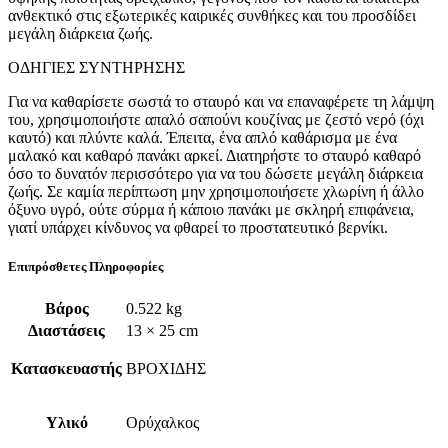
ανθεκτικό στις εξωτερικές καιρικές συνθήκες και του προσδίδει
μεγάλη διάρκεια ζωής.
ΟΔΗΓΙΕΣ ΣΥΝΤΗΡΗΣΗΣ
Για να καθαρίσετε σωστά το σταυρό και να επαναφέρετε τη λάμψη
του, χρησιμοποιήστε απαλό σαπούνι κουζίνας με ζεστό νερό (όχι
καυτό) και πλύντε καλά. Έπειτα, ένα απλό καθάρισμα με ένα
μαλακό και καθαρό πανάκι αρκεί. Διατηρήστε το σταυρό καθαρό
όσο το δυνατόν περισσότερο για να του δώσετε μεγάλη διάρκεια
ζωής. Σε καμία περίπτωση μην χρησιμοποιήσετε χλωρίνη ή άλλο
όξυνο υγρό, ούτε σύρμα ή κάποιο πανάκι με σκληρή επιφάνεια,
γιατί υπάρχει κίνδυνος να φθαρεί το προστατευτικό βερνίκι.
Επιπρόσθετες Πληροφορίες
Βάρος
0.522 kg
Διαστάσεις
13 × 25 cm
Κατασκευαστής
ΒΡΟΧΙΔΗΣ
Υλικό
Ορύχαλκος