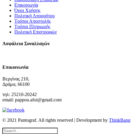
Επικοινωνία
Όροι Χρήσης
Πολιτική Απορρήτου
Τρόποι Αποστολής
Τρόποι Πληρωμής
Πολιτική Επιστροφών
Ασφάλεια Συναλλαγών
Επικοινωνία
Βεργίνας 210,
Δράμα, 66100
τηλ: 25210-20242
email: pappou.afoi@gmail.com
© 2021 Pantograf. All rights reserved | Development by
ThinkBang