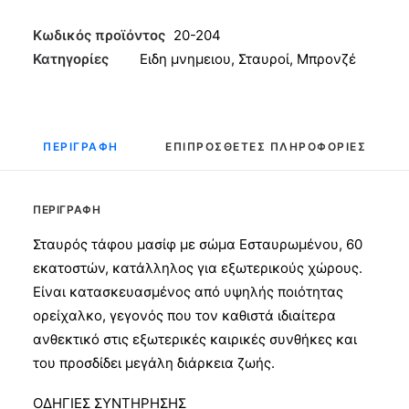
Σώμα
Μπρονζέ
Κωδικός προϊόντος
20-204
60εκ
Κατηγορίες
Ειδη μνημειου
,
Σταυροί
,
Μπρονζέ
ποσότητα
ΠΕΡΙΓΡΑΦΉ
ΕΠΙΠΡΌΣΘΕΤΕΣ ΠΛΗΡΟΦΟΡΊΕΣ
ΠΕΡΙΓΡΑΦΉ
Σταυρός τάφου μασίφ με σώμα Εσταυρωμένου, 60
εκατοστών, κατάλληλος για εξωτερικούς χώρους.
Είναι κατασκευασμένος από υψηλής ποιότητας
ορείχαλκο, γεγονός που τον καθιστά ιδιαίτερα
ανθεκτικό στις εξωτερικές καιρικές συνθήκες και
του προσδίδει μεγάλη διάρκεια ζωής.
ΟΔΗΓΙΕΣ ΣΥΝΤΗΡΗΣΗΣ