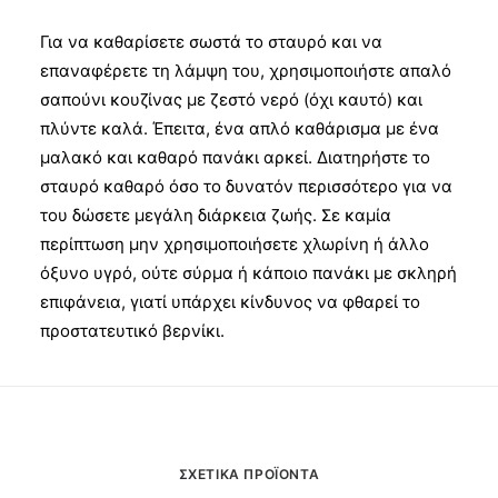
Για να καθαρίσετε σωστά το σταυρό και να
επαναφέρετε τη λάμψη του, χρησιμοποιήστε απαλό
σαπούνι κουζίνας με ζεστό νερό (όχι καυτό) και
πλύντε καλά. Έπειτα, ένα απλό καθάρισμα με ένα
μαλακό και καθαρό πανάκι αρκεί. Διατηρήστε το
σταυρό καθαρό όσο το δυνατόν περισσότερο για να
του δώσετε μεγάλη διάρκεια ζωής. Σε καμία
περίπτωση μην χρησιμοποιήσετε χλωρίνη ή άλλο
όξυνο υγρό, ούτε σύρμα ή κάποιο πανάκι με σκληρή
επιφάνεια, γιατί υπάρχει κίνδυνος να φθαρεί το
προστατευτικό βερνίκι.
ΣΧΕΤΙΚΆ ΠΡΟΪΌΝΤΑ