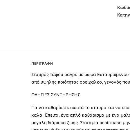
Μπρο
Κωδικ
42εκ
Κατηγ
ποσότ
ΠΕΡΙΓΡΑΦΉ
Σταυρός τάφου σαγρέ με σώμα Εσταυρωμένου κ
από υψηλής ποιότητας ορείχαλκο, γεγονός που 
ΟΔΗΓΙΕΣ ΣΥΝΤΗΡΗΣΗΣ
Για να καθαρίσετε σωστά το σταυρό και να επα
καλά. Έπειτα, ένα απλό καθάρισμα με ένα μαλ
μεγάλη διάρκεια ζωής. Σε καμία περίπτωση μην