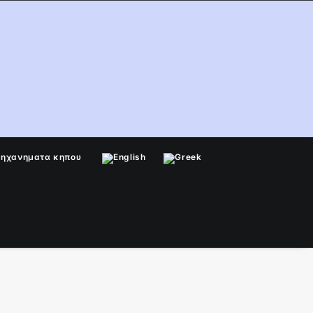
μηχανηματα κηπου