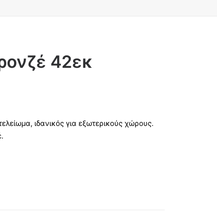
ρονζέ 42εκ
λείωμα, ιδανικός για εξωτερικούς χώρους.
.