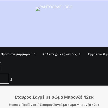
Προϊοντα μαρμάρου
Καλλιτεχνικες ακιδες
Εργαλεια & 
Products
search
Σταυρός Σαγρέ με σώμα Μπρονζέ 42εκ
Home
Προϊόντα
Σταυρός Σαγρέ με σώμα Μπρονζέ 42εκ