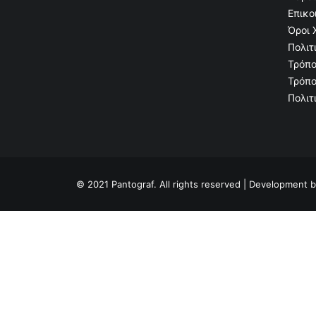
Επικο
Όροι 
Πολιτ
Τρόπο
Τρόπο
Πολιτ
© 2021 Pantograf. All rights reserved | Development 
Privacy Preference Center
Privacy Preferences