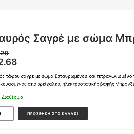
αυρός Σαγρέ με σώμα Μπ
.20
2.68
ός τάφου σαγρέ με σώμα Εσταυρωμένου και τετραγωνισμένο τε
κευασμένος από ορείχαλκο, ηλεκτροστατικής βαφής Μπρονζέ
 Διαθέσιμο
ός
ΠΡΟΣΘΉΚΗ ΣΤΟ ΚΑΛΆΘΙ