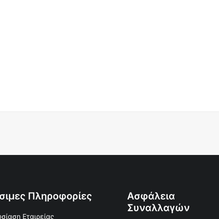
σιμες Πληροφορίες
Ασφάλεια
Συναλλαγών
σίαση Εταιρείας