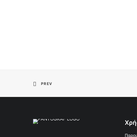
PREV
Χρή
Παρου