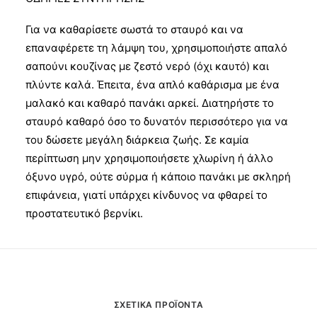
Για να καθαρίσετε σωστά το σταυρό και να
επαναφέρετε τη λάμψη του, χρησιμοποιήστε απαλό
σαπούνι κουζίνας με ζεστό νερό (όχι καυτό) και
πλύντε καλά. Έπειτα, ένα απλό καθάρισμα με ένα
μαλακό και καθαρό πανάκι αρκεί. Διατηρήστε το
σταυρό καθαρό όσο το δυνατόν περισσότερο για να
του δώσετε μεγάλη διάρκεια ζωής. Σε καμία
περίπτωση μην χρησιμοποιήσετε χλωρίνη ή άλλο
όξυνο υγρό, ούτε σύρμα ή κάποιο πανάκι με σκληρή
επιφάνεια, γιατί υπάρχει κίνδυνος να φθαρεί το
προστατευτικό βερνίκι.
ΣΧΕΤΙΚΆ ΠΡΟΪΌΝΤΑ