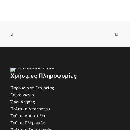
€
150.48
€
135.43
Κωδικός: 50-525
Χρήσιμες Πληροφορίες
Παρουσίαση Εταιρείας
Επικοινωνία
Όροι Χρήσης
Πολιτική Απορρήτου
Τρόποι Αποστολής
Τρόποι Πληρωμής
Πολιτική Επιστροφών