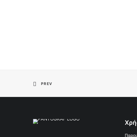
PREV
Χρή
Παρου