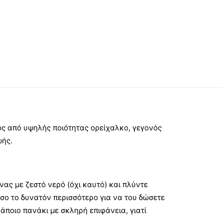
ος από υψηλής ποιότητας ορείχαλκο, γεγονός
ωής.
ας με ζεστό νερό (όχι καυτό) και πλύντε
σο το δυνατόν περισσότερο για να του δώσετε
άποιο πανάκι με σκληρή επιφάνεια, γιατί