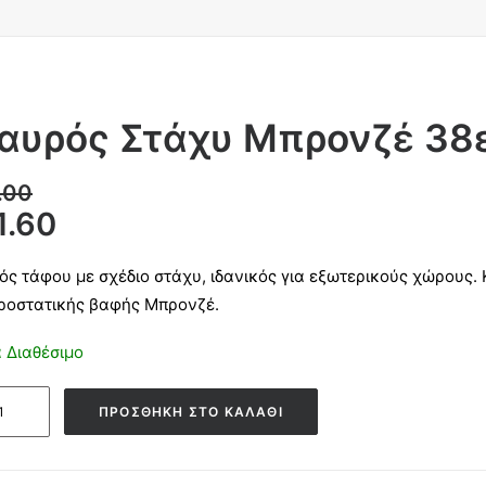
αυρός Στάχυ Μπρονζέ 38
.00
1.60
ός τάφου με σχέδιο στάχυ, ιδανικός για εξωτερικούς χώρους
ροστατικής βαφής Μπρονζέ.
 Διαθέσιμο
ός
ΠΡΟΣΘΉΚΗ ΣΤΟ ΚΑΛΆΘΙ
νζέ