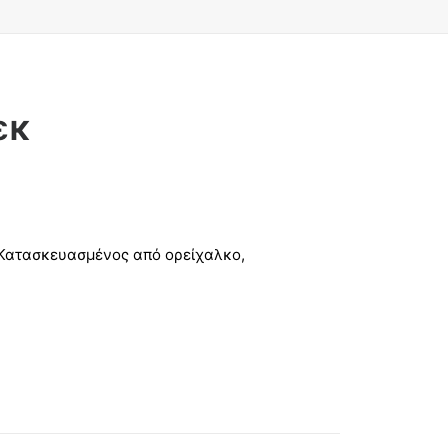
εκ
. Κατασκευασμένος από ορείχαλκο,