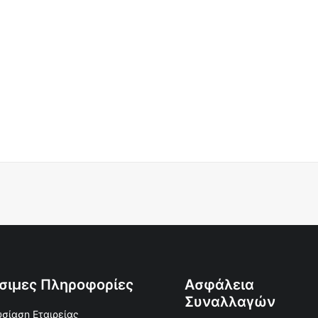
σιμες Πληροφορίες
Ασφάλεια
Συναλλαγών
σίαση Εταιρείας