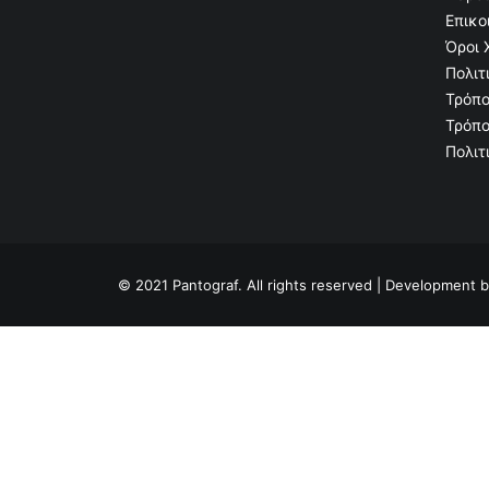
Επικο
Όροι 
Πολιτ
Τρόπο
Τρόπο
Πολιτ
© 2021 Pantograf. All rights reserved | Development 
Privacy Preference Center
Privacy Preferences