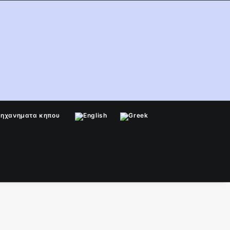
μηχανηματα κηπου