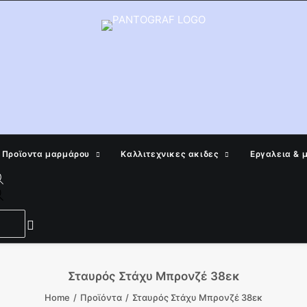
Προϊοντα μαρμάρου
Καλλιτεχνικες ακιδες
Εργαλεια & 
Products
search
Σταυρός Στάχυ Μπρονζέ 38εκ
Home
Προϊόντα
Σταυρός Στάχυ Μπρονζέ 38εκ