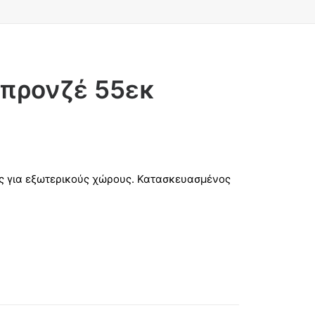
προνζέ 55εκ
ς για εξωτερικούς χώρους. Κατασκευασμένος