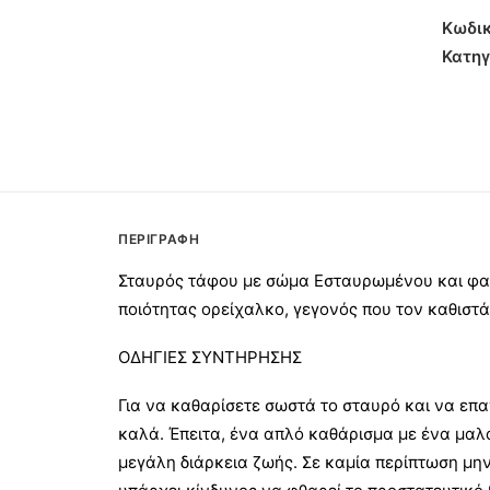
Μπρο
Κωδικ
55εκ
Κατηγ
ποσότ
ΠΕΡΙΓΡΑΦΉ
Σταυρός τάφου με σώμα Εσταυρωμένου και φαρ
ποιότητας ορείχαλκο, γεγονός που τον καθιστά 
ΟΔΗΓΙΕΣ ΣΥΝΤΗΡΗΣΗΣ
Για να καθαρίσετε σωστά το σταυρό και να επα
καλά. Έπειτα, ένα απλό καθάρισμα με ένα μαλ
μεγάλη διάρκεια ζωής. Σε καμία περίπτωση μην