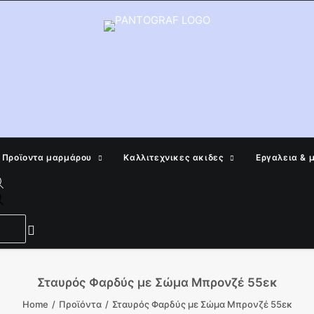
Προϊοντα μαρμάρου
Καλλιτεχνικες ακιδες
Εργαλεια & 
Products
search
Σταυρός Φαρδύς με Σώμα Μπρονζέ 55εκ
Home
Προϊόντα
Σταυρός Φαρδύς με Σώμα Μπρονζέ 55εκ