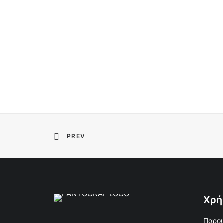
PREV
Χρή
Παρου