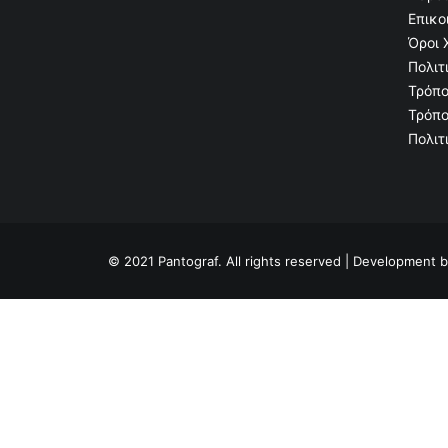
Επικο
Όροι 
Πολιτ
Τρόπο
Τρόπο
Πολιτ
© 2021 Pantograf. All rights reserved | Development 
Privacy Preference Center
Privacy Preferences