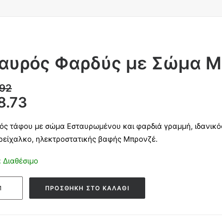
αυρός Φαρδύς με Σώμα Μ
.92
8.73
ός τάφου με σώμα Εσταυρωμένου και φαρδιά γραμμή, ιδανικό
ρείχαλκο, ηλεκτροστατικής βαφής Μπρονζέ.
 Διαθέσιμο
ός
ΠΡΟΣΘΉΚΗ ΣΤΟ ΚΑΛΆΘΙ
ύς