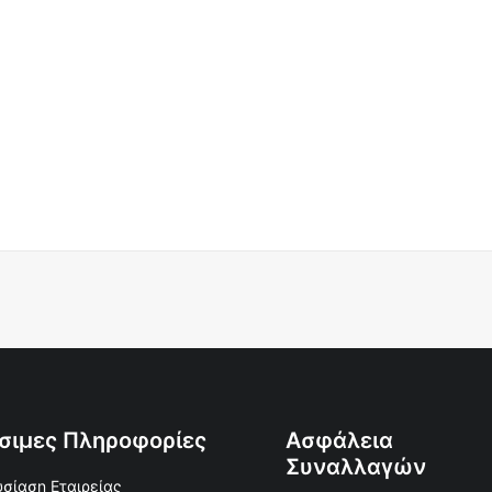
σιμες Πληροφορίες
Ασφάλεια
Συναλλαγών
σίαση Εταιρείας