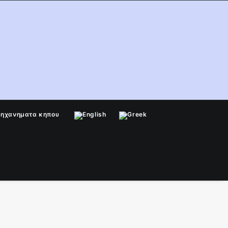
μηχανηματα κηπου