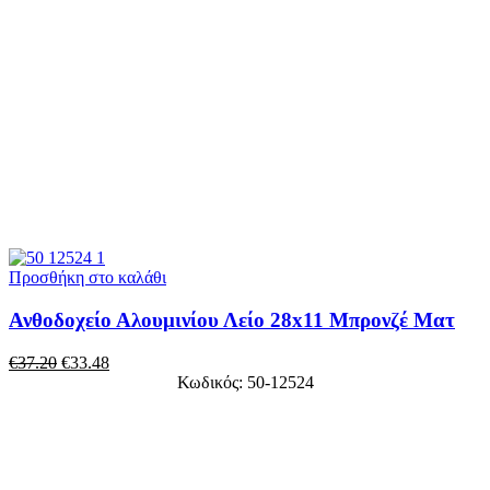
Προσθήκη στο καλάθι
Ανθοδοχείο Αλουμινίου Λείο 28x11 Μπρονζέ Ματ
€
37.20
€
33.48
Κωδικός: 50-12524