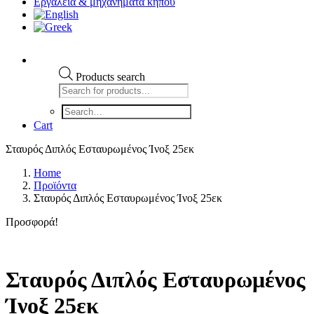
Εργαλεια & μηχανηματα κηπου
Products search
Cart
Σταυρός Διπλός Εσταυρωμένος Ίνοξ 25εκ
Home
Προϊόντα
Σταυρός Διπλός Εσταυρωμένος Ίνοξ 25εκ
Προσφορά!
Σταυρός Διπλός Εσταυρωμένος
Ίνοξ 25εκ