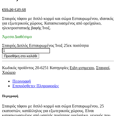
€
55.20
€
49.68
Σταυρός τάφου με διπλό κορμό και σώμα Εσταυρωμένου, ιδανικός
για εξωτερικούς χώρους. Κατασκευασμένος από ορείχαλκο,
ηλεκτροστατικής βαφής Ίνοξ.
Άμεσα Διαθέσιμο
Σταυρός Διπλός Εσταυρωμένος Ίνοξ 25εκ ποσότητα
Προσθήκη στο καλάθι
Κωδικός προϊόντος
20-6251
Κατηγορίες
Ειδη μνημειου
,
Σταυροί
,
Χρώμιο
Περιγραφή
Επιπρόσθετες Πληροφορίες
Περιγραφή
Σταυρός τάφου με διπλό κορμό και σώμα Εσταυρωμένου, 25
εκατοστών, κατάλληλος για εξωτερικούς χώρους. Είναι
κατασκευασμένος από υψηλής ποιότητας ορείχαλκο, γεγονός που