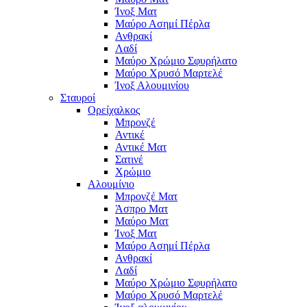
Ίνοξ Ματ
Μαύρο Ασημί Πέρλα
Ανθρακί
Λαδί
Μαύρο Χρώμιο Σφυρήλατο
Μαύρο Χρυσό Μαρτελέ
Ίνοξ Αλουμινίου
Σταυροί
Ορείχαλκος
Μπρονζέ
Αντικέ
Αντικέ Ματ
Σατινέ
Χρώμιο
Αλουμίνιο
Μπρονζέ Ματ
Άσπρο Ματ
Μαύρο Ματ
Ίνοξ Ματ
Μαύρο Ασημί Πέρλα
Ανθρακί
Λαδί
Μαύρο Χρώμιο Σφυρήλατο
Μαύρο Χρυσό Μαρτελέ