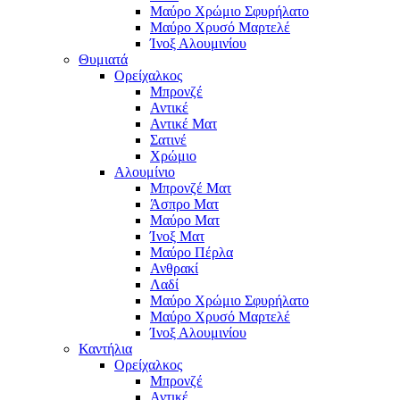
Μαύρο Χρώμιο Σφυρήλατο
Μαύρο Χρυσό Μαρτελέ
Ίνοξ Αλουμινίου
Θυμιατά
Ορείχαλκος
Μπρονζέ
Αντικέ
Αντικέ Ματ
Σατινέ
Χρώμιο
Αλουμίνιο
Μπρονζέ Ματ
Άσπρο Ματ
Μαύρο Ματ
Ίνοξ Ματ
Μαύρο Πέρλα
Ανθρακί
Λαδί
Μαύρο Χρώμιο Σφυρήλατο
Μαύρο Χρυσό Μαρτελέ
Ίνοξ Αλουμινίου
Καντήλια
Ορείχαλκος
Μπρονζέ
Αντικέ