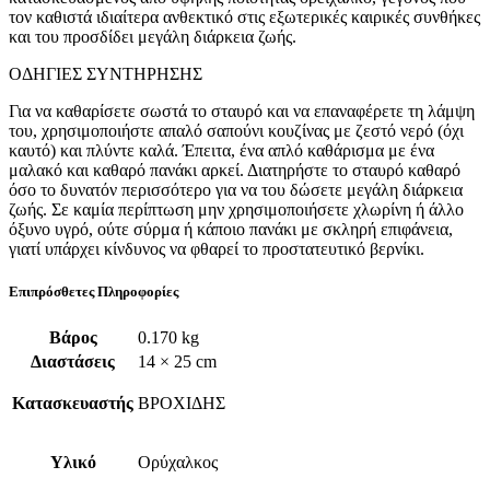
τον καθιστά ιδιαίτερα ανθεκτικό στις εξωτερικές καιρικές συνθήκες
και του προσδίδει μεγάλη διάρκεια ζωής.
ΟΔΗΓΙΕΣ ΣΥΝΤΗΡΗΣΗΣ
Για να καθαρίσετε σωστά το σταυρό και να επαναφέρετε τη λάμψη
του, χρησιμοποιήστε απαλό σαπούνι κουζίνας με ζεστό νερό (όχι
καυτό) και πλύντε καλά. Έπειτα, ένα απλό καθάρισμα με ένα
μαλακό και καθαρό πανάκι αρκεί. Διατηρήστε το σταυρό καθαρό
όσο το δυνατόν περισσότερο για να του δώσετε μεγάλη διάρκεια
ζωής. Σε καμία περίπτωση μην χρησιμοποιήσετε χλωρίνη ή άλλο
όξυνο υγρό, ούτε σύρμα ή κάποιο πανάκι με σκληρή επιφάνεια,
γιατί υπάρχει κίνδυνος να φθαρεί το προστατευτικό βερνίκι.
Επιπρόσθετες Πληροφορίες
Βάρος
0.170 kg
Διαστάσεις
14 × 25 cm
Κατασκευαστής
ΒΡΟΧΙΔΗΣ
Υλικό
Ορύχαλκος