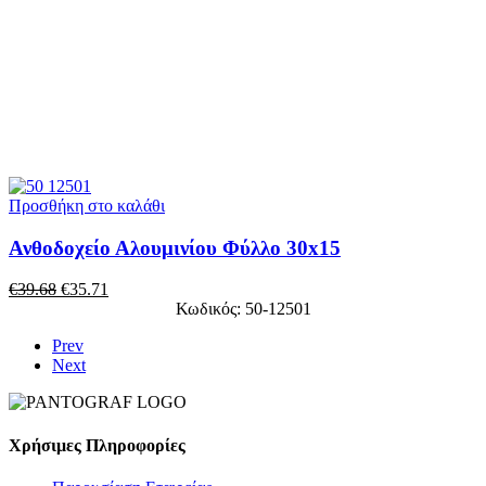
Προσθήκη στο καλάθι
Ανθοδοχείο Αλουμινίου Φύλλο 30x15
€
39.68
€
35.71
Κωδικός: 50-12501
Prev
Next
Χρήσιμες Πληροφορίες