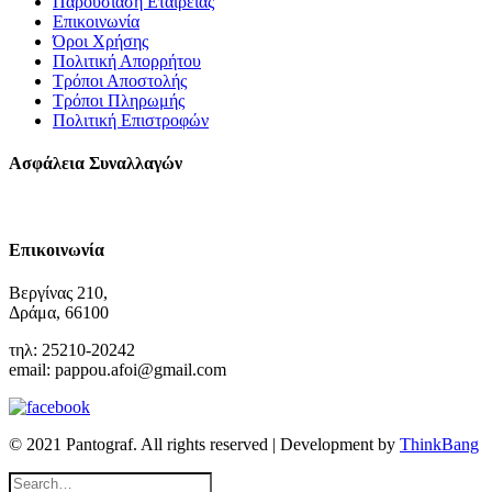
Παρουσίαση Εταιρείας
Επικοινωνία
Όροι Χρήσης
Πολιτική Απορρήτου
Τρόποι Αποστολής
Τρόποι Πληρωμής
Πολιτική Επιστροφών
Ασφάλεια Συναλλαγών
Επικοινωνία
Βεργίνας 210,
Δράμα, 66100
τηλ: 25210-20242
email: pappou.afoi@gmail.com
© 2021 Pantograf. All rights reserved | Development by
ThinkBang