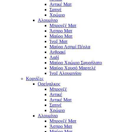
Αντικέ Ματ
Σατινέ
Χρώμιο
Αλουμίνιο
Μπρονζέ Ματ
Άσπρο Ματ
Μαύρο Ματ
Ίνοξ Ματ
Μαύρο Ασημί Πέρλα
Ανθρακί
Λαδί
Μαύρο Χρώμιο Σφυρήλατο
Μαύρο Χρυσό Μαρτελέ
Ίνοξ Αλουμινίου
Κορνίζες
Ορείχαλκος
Μπρονζέ
Αντικέ
Αντικέ Ματ
Σατινέ
Χρώμιο
Αλουμίνιο
Μπρονζέ Ματ
Άσπρο Ματ
Μαύρο Ματ