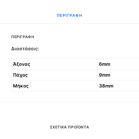
ΠΕΡΙΓΡΑΦΉ
ΠΕΡΙΓΡΑΦΉ
Διαστάσεις:
Άξονας
6mm
Πάχος
9mm
Μήκος
38mm
ΣΧΕΤΙΚΆ ΠΡΟΪΌΝΤΑ