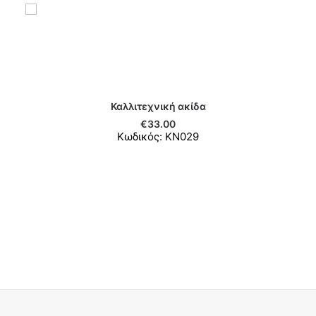
Καλλιτεχνική ακίδα
ΠΡΟΣΘΉΚΗ ΣΤΟ ΚΑΛΆΘΙ
€
33.00
Κωδικός: KN029