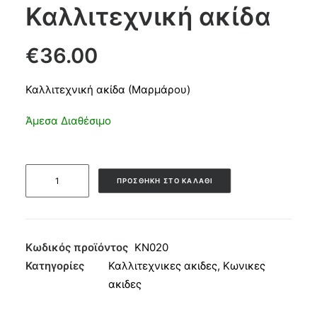
Καλλιτεχνική ακίδα
CART
€
36.00
Καλλιτεχνική ακίδα (Μαρμάρου)
Άμεσα Διαθέσιμο
Καλλιτεχνική
ΠΡΟΣΘΉΚΗ ΣΤΟ ΚΑΛΆΘΙ
ακίδα
ποσότητα
Κωδικός προϊόντος
KN020
Κατηγορίες
Καλλιτεχνικες ακιδες
,
Κωνικες
ακιδες